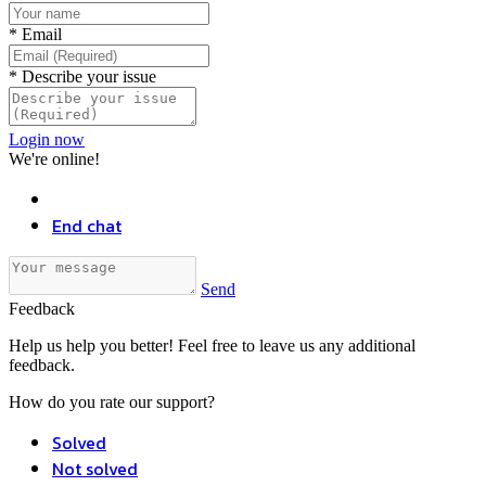
*
Email
*
Describe your issue
Login now
We're online!
End chat
Send
Feedback
Help us help you better! Feel free to leave us any additional
feedback.
How do you rate our support?
Solved
Not solved