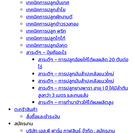
เทคนิคการปลูกมันเทศ
เทคนิคการปลูกลำไย
เทคนิคการปลูกผักงามดี
เทคนิคการปลูกข้าวรวงทอง
เทคนิคการปลูก พริก
เทคนิคการปลูกโกโก้
เทคนิคการปลูกมังคุด
สาระดีๆ – ปุ๋ยคืออะไร
สาระดีๆ – การปลูกอ้อยให้ได้ผลผลิต 20 ตันต่อ
ไร่
สาระดีๆ – การปลูกมันสำปะหลังแนวใหม่
สาระดีๆ – การปลูกมันสำปะหลังแนวใหม่
สาระดีๆ – การปลูกยางพารา อายุ 1 ปี ให้มีลำต้น
สูงกว่า 3 เมตร และทนแล้ง
สาระดีๆ – การทำนาข้าวให้ได้ผลผลิตสูง
ตะกร้าสินค้า
สั่งซื้อและชำระเงิน
สมัครงาน
บริษัท เอส.พี ฟาร์ม กาฬสินธุ์ จำกัด : สมัครงาน