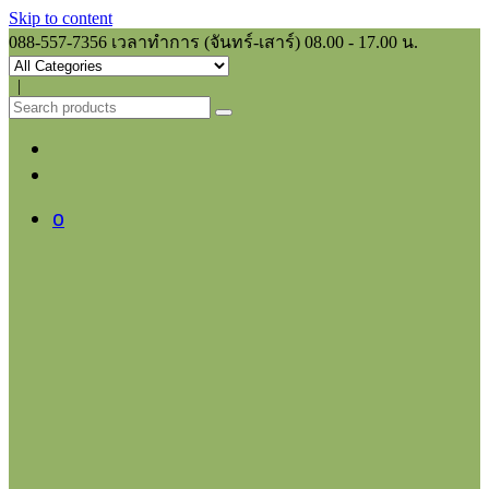
Skip to content
088-557-7356
เวลาทำการ (จันทร์-เสาร์) 08.00 - 17.00 น.
|
0