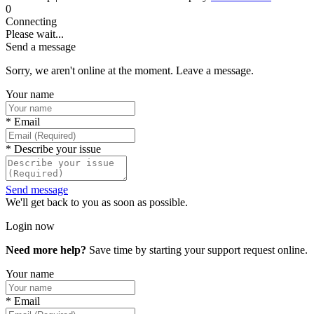
0
Connecting
Please wait...
Send a message
Sorry, we aren't online at the moment. Leave a message.
Your name
*
Email
*
Describe your issue
Send message
We'll get back to you as soon as possible.
Login now
Need more help?
Save time by starting your support request online.
Your name
*
Email