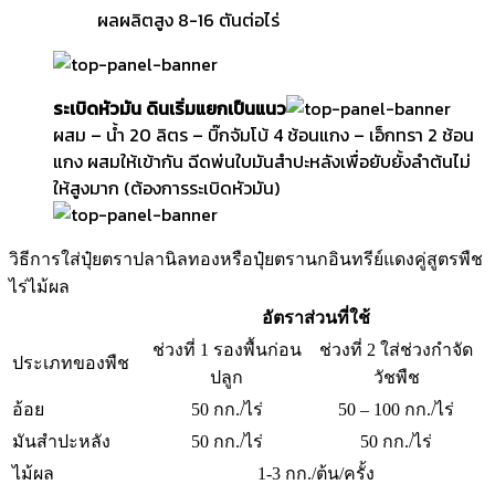
ผลผลิตสูง 8-16 ตันต่อไร่
ระเบิดหัวมัน ดินเริ่มแยกเป็นแนว
ผสม – น้ำ 20 ลิตร – บิ๊กจัมโบ้ 4 ช้อนแกง – เอ็กทรา 2 ช้อน
แกง ผสมให้เข้ากัน ฉีดพ่นใบมันสำปะหลังเพื่อยับยั้งลำต้นไม่
ให้สูงมาก (ต้องการระเบิดหัวมัน)
วิธีการใส่ปุ๋ยตราปลานิลทองหรือปุ๋ยตรานกอินทรีย์แดงคู่สูตรพืช
ไร่ไม้ผล
อัตราส่วนที่ใช้
ช่วงที่ 1 รองพื้นก่อน
ช่วงที่ 2 ใส่ช่วงกำจัด
ประเภทของพืช
ปลูก
วัชพืช
อ้อย
50 กก./ไร่
50 – 100 กก./ไร่
มันสำปะหลัง
50 กก./ไร่
50 กก./ไร่
ไม้ผล
1-3 กก./ต้น/ครั้ง