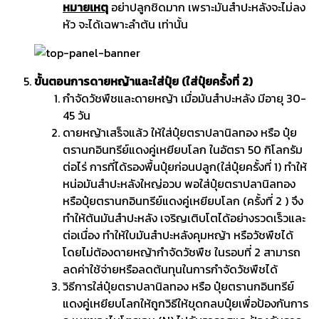
หมายเหตุ
อย่าปลูกชิดมาก เพราะมันสำปะหลังจะไม่ลง
หัว จะได้เฉพาะลำต้น เท่านั้น
ขั้นตอนการดายหญ้าและใส่ปุ๋ย (ใส่ปุ๋ยครั้งที่ 2)
กำจัดวัชพืชและดายหญ้า เมื่อมันสำปะหลัง มีอายุ 30-
45 วัน
ดายหญ้าเสร็จแล้ว ให้ใส่ปุ๋ยตราปลานิลทอง หรือ ปุ๋ย
ตรานกอินทรีย์แดงคู่เหยียบโลก ในอัตรา 50 กิโลกรัม
ต่อไร่ การที่ได้รองพื้นปุ๋ยก่อนปลูก(ใส่ปุ๋ยครั้งที่ 1) ทำให้
หน่อมันสำปะหลังใหญ่อวบ พอใส่ปุ๋ยตราปลานิลทอง
หรือปุ๋ยตรานกอินทรีย์แดงคู่เหยียบโลก (ครั้งที่ 2 ) จึง
ทำให้ต้นมันสำปะหลัง เจริญเติบโตได้อย่างรวดเร็วและ
ต่อเนื่อง ทำให้ใบมันสำปะหลังคุมหญ้า หรือวัชพืชได้
โดยไม่ต้องดายหญ้ากำจัดวัชพืช ในรอบที่ 2 สามารถ
ลดค่าใช้จ่ายหรือลดต้นทุนในการกำจัดวัชพืชได้
วิธีการใส่ปุ๋ยตราปลานิลทอง หรือ ปุ๋ยตรานกอินทรีย์
แดงคู่เหยียบโลกให้ถูกวิธีให้ขุดกลบปุ๋ยเพื่อป้องกันการ