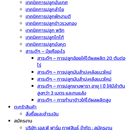
เทคนิคการปลูกมันเทศ
เทคนิคการปลูกลำไย
เทคนิคการปลูกผักงามดี
เทคนิคการปลูกข้าวรวงทอง
เทคนิคการปลูก พริก
เทคนิคการปลูกโกโก้
เทคนิคการปลูกมังคุด
สาระดีๆ – ปุ๋ยคืออะไร
สาระดีๆ – การปลูกอ้อยให้ได้ผลผลิต 20 ตันต่อ
ไร่
สาระดีๆ – การปลูกมันสำปะหลังแนวใหม่
สาระดีๆ – การปลูกมันสำปะหลังแนวใหม่
สาระดีๆ – การปลูกยางพารา อายุ 1 ปี ให้มีลำต้น
สูงกว่า 3 เมตร และทนแล้ง
สาระดีๆ – การทำนาข้าวให้ได้ผลผลิตสูง
ตะกร้าสินค้า
สั่งซื้อและชำระเงิน
สมัครงาน
บริษัท เอส.พี ฟาร์ม กาฬสินธุ์ จำกัด : สมัครงาน