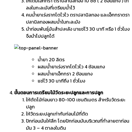
ให้เติมเอ็กทรา ตราปลานิลทอง 10 ซีซี ( 2 ช้อนแกง ) เท
ลงในกะละมังที่เตรียมน้ำไว้
คนน้ำยาเร่งรากโตไวไว ตราปลานิลทอง และเอ็กทราตรา
ปลานิลทองผสมน้ำในกะละมัง
นำท่อนพันธุ์มันสำปะหลัง มาแช่ไว้ 30 นาที หรือ 1 ชั่วโมง
จึงนำไปปลูกได้
น้ำยา 20 ลิตร
ผสมน้ำยาเร่งรากโตไวไว 4 ช้อนแกง
ผสมน้ำยาเอ็กทรา 2 ช้อนแกง
แช่ไว้ 30 นาทีถึง 1 ชั่วโมง
ขั้นตอนการเตรียมไม้วัดระยะปลูกและการปลูก
ให้ตัดไม้ท่อนยาว 80-100 เซนติเมตร สำหรับวัดระยะ
ปลูก
ให้วัดระยะปลูกเท่ากับท่อนไม้ที่ตัด
ปักท่อนมันให้ลึก โดยปักท่อนมันบริเวณที่ทำลายตาท่อน
มัน 3 – 4 ตาลงในดิน