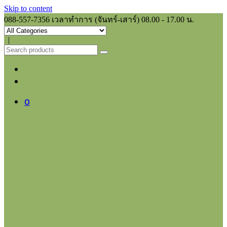
Skip to content
088-557-7356
เวลาทำการ (จันทร์-เสาร์) 08.00 - 17.00 น.
|
0