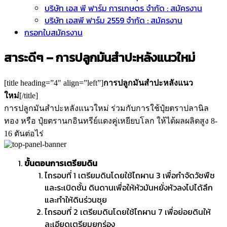
บริษัท เอส พี ฟาร์ม การเกษตร จำกัด : สมัครงาน
บริษัท เอสพี ฟาร์ม 2559 จำกัด : สมัครงาน
กรอกใบสมัครงาน
สาระดีๆ – การปลูกมันสำปะหลังแนวใหม่
[title heading=”4″ align=”left”]
การปลูกมันสำปะหลังแนว
ใหม่
[/title]
การปลูกมันสำปะหลังแนวใหม่ ร่วมกับการใช้ปุ๋ยตราปลานิล
ทอง หรือ ปุ๋ยตรานกอินทรีย์แดงคู่เหยียบโลก ให้ได้ผลผลิตสูง 8-
16 ตันต่อไร่
ขั้นตอนการเตรียมดิน
ไถรอบที่ 1 เตรียมดินโดยใช้ไถผาน 3 เพื่อกำจัดวัชพืช
และระเบิดชั้น ดินดานเพื่อให้หัวมันหยั่งหัวลงไปได้ลึก
และทำให้ดินร่วนซุย
ไถรอบที่ 2 เตรียมดินโดยใช้ไถผาน 7 เพื่อย่อยดินให้
ละเอียดเตรียมยกร่อง