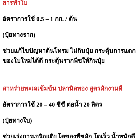
สารทำใบ
อัตราการใช้ 0.5 – 1 กก. / ต้น
(ปุ๋ยทางราก)
ช่วยแก้ไขปัญหาต้นโทรม ไม่กินปุ๋ย กระตุ้นการแตก
ของใบใหม่ได้ดี กระตุ้นรากพืชให้กินปุ๋ย
สาหร่ายทะเลเข้มข้น ปลานิลทอง สูตรผักงามดี
อัตราการใช้ 20 – 40 ซีซี ต่อน้ำ 20 ลิตร
(ปุ๋ยทางใบ)
ช่วยเร่งการเจริญเติบโตของพืชผัก โตเร็ว น้ำหนักดี