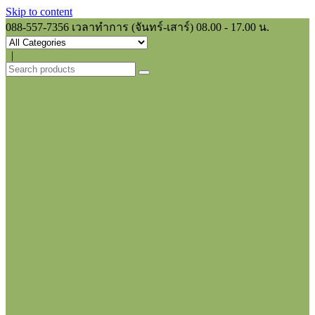
Skip to content
088-557-7356
เวลาทำการ (จันทร์-เสาร์) 08.00 - 17.00 น.
|