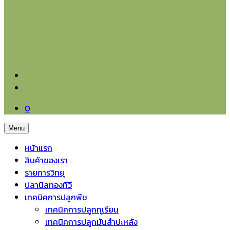
0
Menu
หน้าแรก
สินค้าของเรา
รายการวิทยุ
ปลานิลทองทีวี
เทคนิคการปลูกพืช
เทคนิคการปลูกทุเรียน
เทคนิคการปลูกมันสำปะหลัง