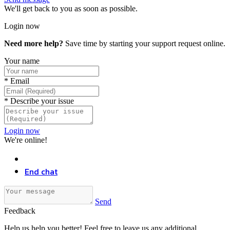
We'll get back to you as soon as possible.
Login now
Need more help?
Save time by starting your support request online.
Your name
*
Email
*
Describe your issue
Login now
We're online!
End chat
Send
Feedback
Help us help you better! Feel free to leave us any additional