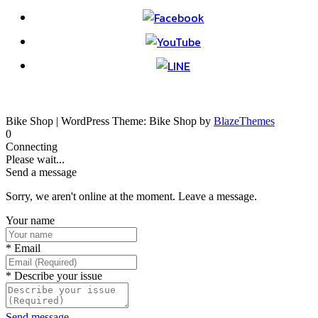
Bike Shop | WordPress Theme: Bike Shop by
BlazeThemes
0
Connecting
Please wait...
Send a message
Sorry, we aren't online at the moment. Leave a message.
Your name
*
Email
*
Describe your issue
Send message