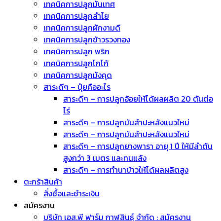
เทคนิคการปลูกมันเทศ
เทคนิคการปลูกลำไย
เทคนิคการปลูกผักงามดี
เทคนิคการปลูกข้าวรวงทอง
เทคนิคการปลูก พริก
เทคนิคการปลูกโกโก้
เทคนิคการปลูกมังคุด
สาระดีๆ – ปุ๋ยคืออะไร
สาระดีๆ – การปลูกอ้อยให้ได้ผลผลิต 20 ตันต่อ
ไร่
สาระดีๆ – การปลูกมันสำปะหลังแนวใหม่
สาระดีๆ – การปลูกมันสำปะหลังแนวใหม่
สาระดีๆ – การปลูกยางพารา อายุ 1 ปี ให้มีลำต้น
สูงกว่า 3 เมตร และทนแล้ง
สาระดีๆ – การทำนาข้าวให้ได้ผลผลิตสูง
ตะกร้าสินค้า
สั่งซื้อและชำระเงิน
สมัครงาน
บริษัท เอส.พี ฟาร์ม กาฬสินธุ์ จำกัด : สมัครงาน